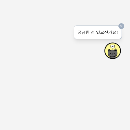
궁금한 점 있으신가요?
상호명: Peerprinter Inc.
사업장: 4915 Natkarni Cres. Mississauga ON Canada
연락처: 1-647-767-6444 (전화 문의는 받지 않습니다.)
이메일: hello(at)honeyjem.com