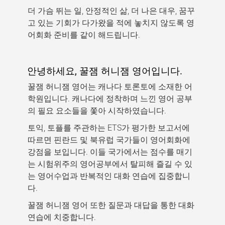
더 가슴 뛰는 일, 안정적인 삶, 더 나은 대우, 꿈꾸
고 있는 기회가 다가왔을 적에 놓치지 않도록 영
어회화 준비를 같이 해드립니다.
안녕하세요, 꿀잼 허니잼 영어입니다.
꿀잼 허니잼 영어는 캐나다 토론토에 소재한 어
학원입니다. 캐나다에 정착하며 느낀 영어 공부
의 필요 요소들을 쫓아 시작하였습니다.
토익, 토플를 주관하는 ETS가 평가한 보고서에
따르면 핀란드 및 북유럽 국가들이 영어회화에
강점을 보입니다. 이들 국가에서는 점수를 매기
는 시험위주의 영어공부에서 탈피해 즐길 수 있
는 영어수업과 반복적인 대화 연습에 집중합니
다.
꿀잼 허니잼 영어 또한 질문과 대답을 통한 대화
연습에 치중합니다.