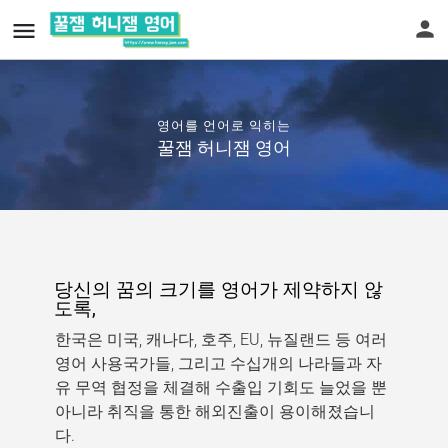
영어를 언어로 익히는
꿀잼 허니잼 영어
당신의 꿈의 크기를 영어가 제약하지 않
도록,
한국은 미국, 캐나다, 호주, EU, 뉴질랜드 등 여러
영어 사용국가들, 그리고 수십개의 나라들과 자
유 무역 협정을 체결해 수출입 기회도 늘었을 뿐
아니라 취직을 통한 해외진출이 용이해졌습니
다.