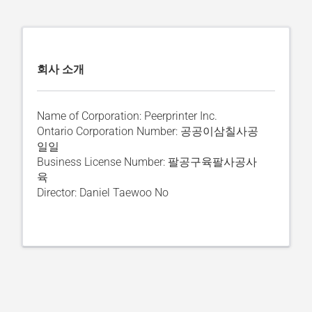
회사 소개
Name of Corporation: Peerprinter Inc.
Ontario Corporation Number: 공공이삼칠사공
일일
Business License Number: 팔공구육팔사공사
육
Director: Daniel Taewoo No