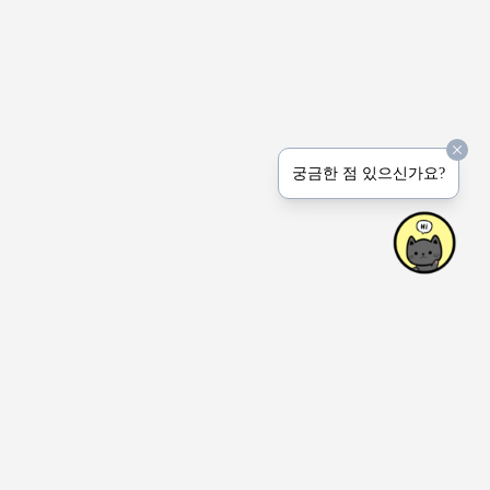
궁금한 점 있으신가요?
상호명: Peerprinter Inc.
사업장: 4915 Natkarni Cres. Mississauga ON Canada
연락처: 1-647-767-6444 (전화 문의는 받지 않습니다.)
이메일: hello(at)honeyjem.com