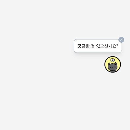
궁금한 점 있으신가요?
상호명: Peerprinter Inc.
사업장: 4915 Natkarni Cres. Mississauga ON Canada
연락처: 1-647-767-6444 (전화 문의는 받지 않습니다.)
이메일: hello(at)honeyjem.com