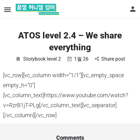
ATOS level 2.4 – We share
everything
Storybook level 2
1월
26
Share post
[vc_row][vc_column width=”1/1″][vc_empty_space
empty_h=”0″]
[vc_column_text]https://www.youtube.com/watch?
v=RzrB1jT-PLg[/vc_column_text][vc_separator]
[/vc_column][/vc_row]
Comments