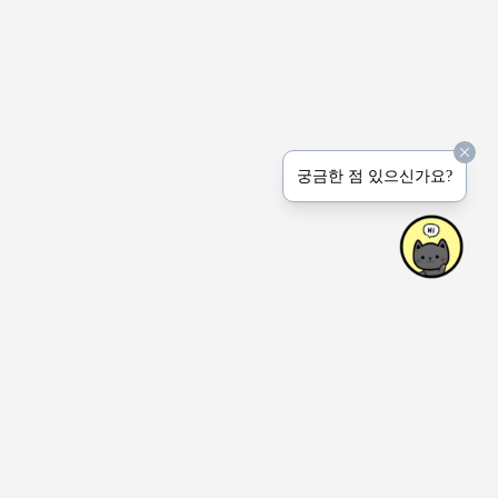
궁금한 점 있으신가요?
상호명: Peerprinter Inc.
사업장: 4915 Natkarni Cres. Mississauga ON Canada
연락처: 1-647-767-6444 (전화 문의는 받지 않습니다.)
이메일: hello(at)honeyjem.com