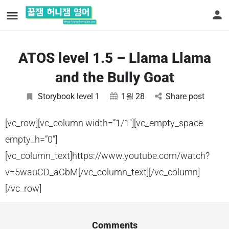
ATOS level 1.5 – Llama Llama
and the Bully Goat
Storybook level 1
1월
28
Share post
[vc_row][vc_column width=”1/1″][vc_empty_space
empty_h=”0″]
[vc_column_text]https://www.youtube.com/watch?
v=5wauCD_aCbM[/vc_column_text][/vc_column]
[/vc_row]
Comments