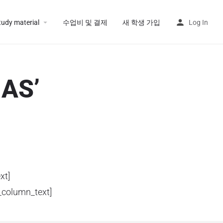
tudy material
수업비 및 결제
새 학생 가입
Log In
MAS’
xt]
column_text]